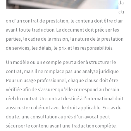
da
cti
on d’un contrat de prestation, le contenu doit être clair
avant toute traduction. Le document doit préciser les
parties, le cadre de la mission, la nature de la prestation
de services, les délais, le prix et les responsabilités.
Un modèle ou un exemple peut aider à structurer le
contrat, mais il ne remplace pas une analyse juridique.
Pour un usage professionnel, chaque clause doit être
vérifiée afin de s’assurer qu’elle correspond au besoin
réel du contrat. Un contrat destiné à l’international doit
aussi rester cohérent avec le droit applicable. En cas de
doute, une consultation auprès d’un avocat peut
sécuriser le contenu avant une traduction complète.