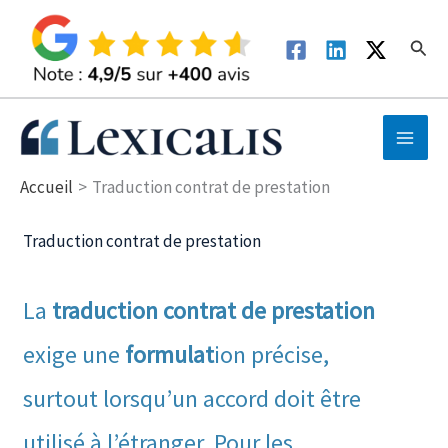
Aller
au
Rech
contenu
Accueil
Traduction contrat de prestation
Traduction contrat de prestation
La
traduction contrat de prestation
exige une
formulat
ion précise,
surtout lorsqu’un accord doit être
utilisé à l’étranger. Pour les