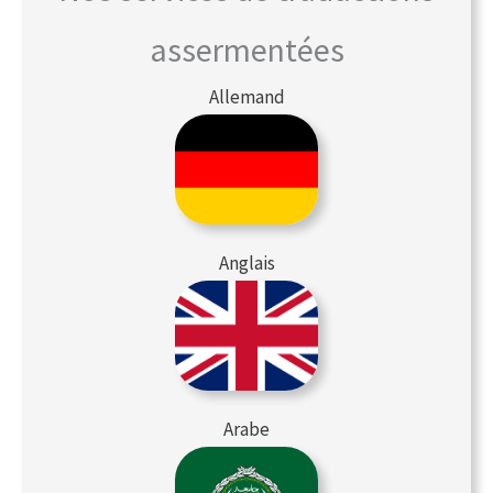
assermentées
Allemand
Anglais
Arabe