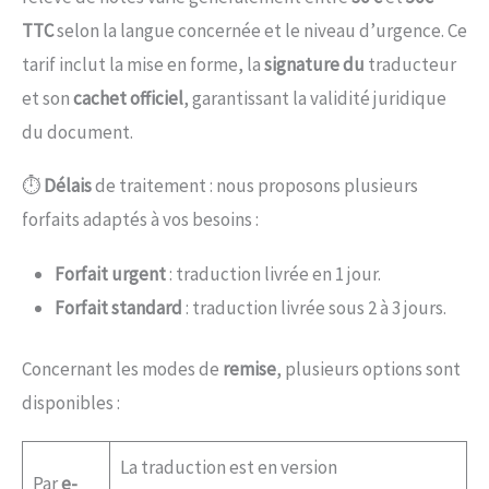
TTC
selon la langue concernée et le niveau d’urgence. Ce
tarif inclut la mise en forme, la
signature du
traducteur
et son
cachet officiel
, garantissant la validité juridique
du document.
⏱️
Délais
de traitement :
nous proposons plusieurs
forfaits adaptés à vos besoins :
Forfait urgent
: traduction livrée en 1 jour.
Forfait standard
: traduction livrée sous 2 à 3 jours.
Concernant les modes de
remise
, plusieurs options sont
disponibles :
La traduction est en version
Par
e-