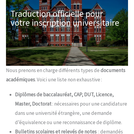
Traduction officielle pour
votre inscription universitaire
Nous prenons en charge différents types de
documents
académiques
. Voici une liste non exhaustive :
Diplômes de baccalauréat, CAP, DUT, Licence,
Master, Doctorat
: nécessaires pour une candidature
dans une université étrangère, une demande
d’équivalence ou une reconnaissance de diplôme.
Bulletins scolaires et relevés de notes
: demandés