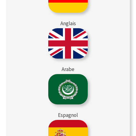
Anglais
Arabe
Espagnol