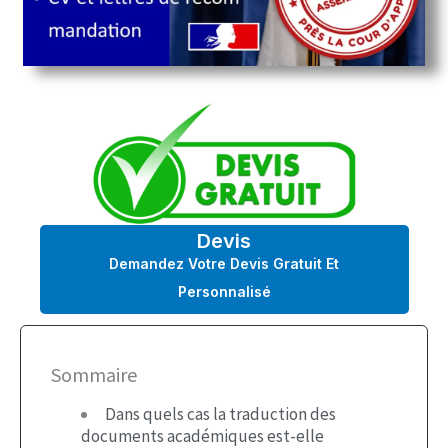
Devis
Demandez Votre Devis Gratuit Et
Personnalisé
Sommaire
Dans quels cas la traduction des
documents académiques est-elle