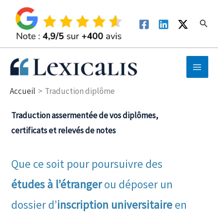
Aller
au
Rech
contenu
Accueil
Traduction diplôme
Traduction assermentée de vos diplômes,
certificats et relevés de notes
Que ce soit pour poursuivre des
études à l’étranger
ou déposer un
dossier d’
inscription universitaire
en