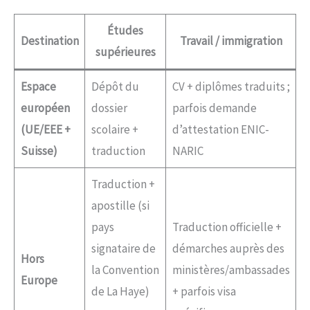
Études
Destination
Travail / immigration
supérieures
Espace
Dépôt du
CV + diplômes traduits ;
européen
dossier
parfois demande
(UE/EEE +
scolaire +
d’attestation ENIC-
Suisse)
traduction
NARIC
Traduction +
apostille (si
pays
Traduction officielle +
signataire de
démarches auprès des
Hors
la Convention
ministères/ambassades
Europe
de La Haye)
+ parfois visa