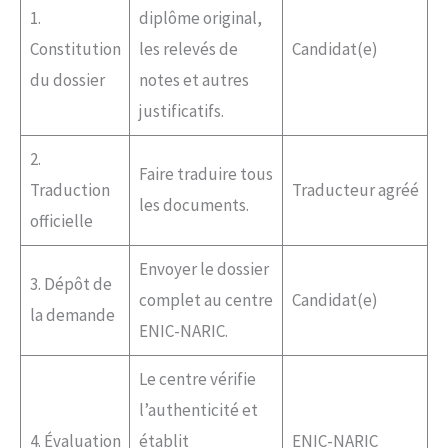
1.
diplôme original,
Constitution
les relevés de
Candidat(e)
du dossier
notes et autres
justificatifs.
2.
Faire traduire tous
Traduction
Traducteur agréé
les documents.
officielle
Envoyer le dossier
3. Dépôt de
complet au centre
Candidat(e)
la demande
ENIC-NARIC.
Le centre vérifie
l’authenticité et
4. Évaluation
établit
ENIC-NARIC