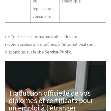
ou
spécifique
légalisation
consulaire
👉 Toutes les informations officielles sur la
reconnaissance des diplômes à l’international sont
disponibles sur le site
Service-Public
.
Traduction officielle de vos
diplômes et certificats pour
un emploi à l’étranger