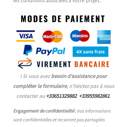
les conditions associées à votre projet.
ℹ️ Si vous avez
besoin d’assistance pour
compléter le formulaire
, n’hésitez pas à nous
contacter au
+33651329882
+33955982861
.
Engagement de confidentialité :
Vos informations
sont confidentielles et ne seront pas partagées