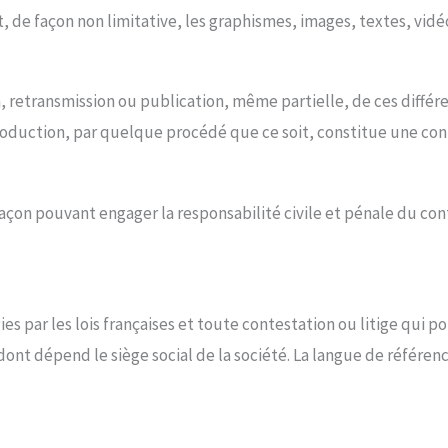
t, de façon non limitative, les graphismes, images, textes, vidéo
 retransmission ou publication, même partielle, de ces différe
roduction, par quelque procédé que ce soit, constitue une cont
açon pouvant engager la responsabilité civile et pénale du con
ies par les lois françaises et toute contestation ou litige qui p
ont dépend le siège social de la société. La langue de référen