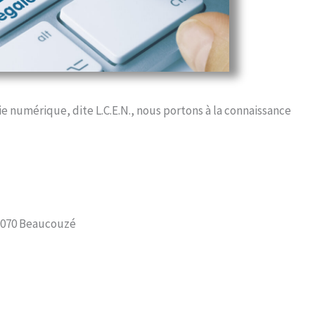
ie numérique, dite L.C.E.N., nous portons à la connaissance
49070 Beaucouzé