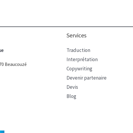
Services
Traduction
ue
Interprétation
9070 Beaucouzé
Copywriting
Devenir partenaire
Devis
Blog