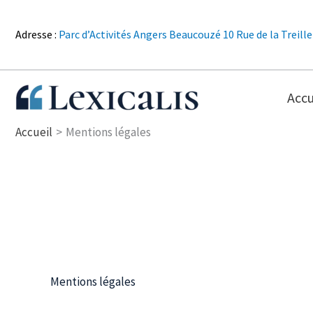
Aller
au
Adresse :
Parc d’Activités Angers Beaucouzé 10 Rue de la Treill
contenu
Accu
Accueil
Mentions légales
Mentions légales