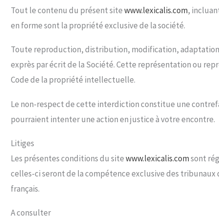
Tout le contenu du présent site
www.lexicalis.com
, incluan
en forme sont la propriété exclusive de la société.
Toute reproduction, distribution, modification, adaptation,
exprès par écrit de la Société. Cette représentation ou rep
Code de la propriété intellectuelle.
Le non-respect de cette interdiction constitue une contref
pourraient intenter une action en justice à votre encontre.
Litiges
Les présentes conditions du site
www.lexicalis.com
sont rég
celles-ci seront de la compétence exclusive des tribunaux d
français.
A consulter