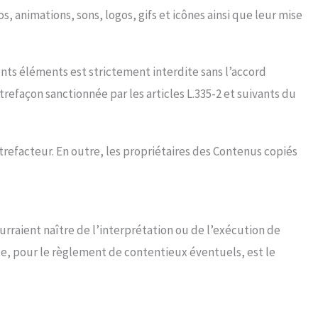
s, animations, sons, logos, gifs et icônes ainsi que leur mise
nts éléments est strictement interdite sans l’accord
refaçon sanctionnée par les articles L.335-2 et suivants du
trefacteur. En outre, les propriétaires des Contenus copiés
ourraient naître de l’interprétation ou de l’exécution de
ce, pour le règlement de contentieux éventuels, est le