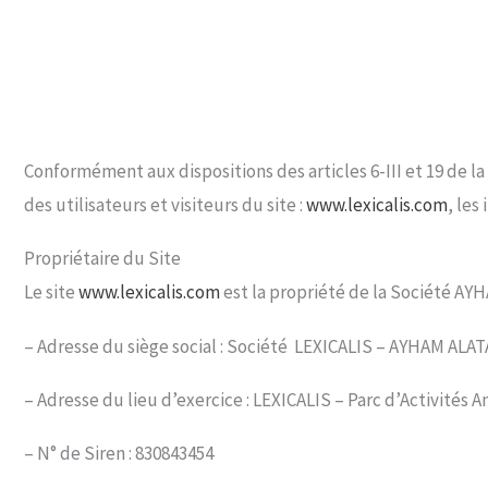
Conformément aux dispositions des articles 6-III et 19 de la
des utilisateurs et visiteurs du site :
www.lexicalis.com
, les
Propriétaire du Site
Le site
www.lexicalis.com
est la propriété de la Société AYH
– Adresse du siège social : Société LEXICALIS – AYHAM ALAT
– Adresse du lieu d’exercice : LEXICALIS – Parc d’Activités
– N° de Siren : 830843454