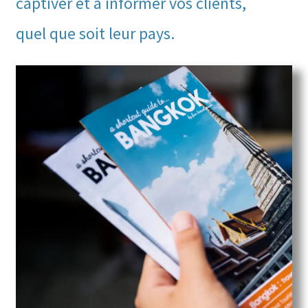
captiver et à informer vos clients,
quel que soit leur pays.