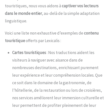
touristiques, nous vous aidons à
captiver vos lecteurs
dans le monde entier
, au-delà de la simple adaptation
linguistique.
Voici une liste non exhaustive d’exemples de
contenu
touristique
offerts par Lexicalis :
Cartes touristiques
: Nos traductions aident les
visiteurs à naviguer avec aisance dans de
nombreuses destinations, enrichissant purement
leur expérience et leur compréhension locales. Que
ce soit dans le domaine de la gastronomie, de
l’hôtellerie, de la restauration ou lors de croisières,
nos services améliorent leur immersion culturelle et
leur permettent de profiter pleinement de leur