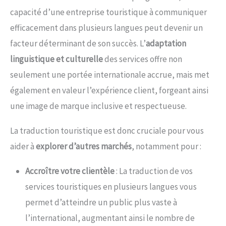
capacité d’une entreprise touristique à communiquer
efficacement dans plusieurs langues peut devenir un
facteur déterminant de son succès. L’
adaptation
linguistique et culturelle
des services offre non
seulement une portée internationale accrue, mais met
également en valeur l’expérience client, forgeant ainsi
une image de marque inclusive et respectueuse.
La traduction touristique est donc cruciale pour vous
aider à
explorer d’autres marchés
, notamment pour :
Accroître votre clientèle
: La traduction de vos
services touristiques en plusieurs langues vous
permet d’atteindre un public plus vaste à
l’international, augmentant ainsi le nombre de