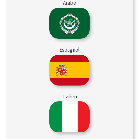
Arabe
Espagnol
Italien