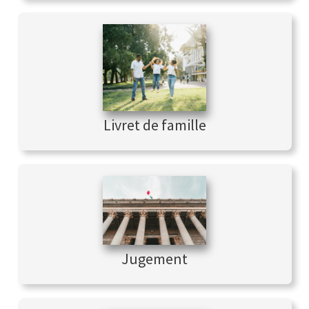
Livret de famille
Jugement