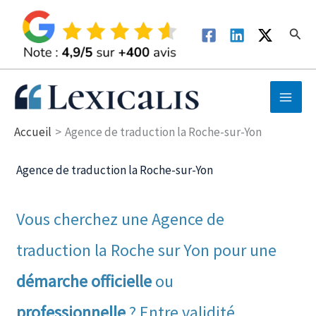
Aller
au
Rech
contenu
Accueil
Agence de traduction la Roche-sur-Yon
Agence de traduction la Roche-sur-Yon
Vous cherchez une Agence de
traduction la Roche sur Yon pour une
démarche officielle
ou
professionnelle
? Entre validité